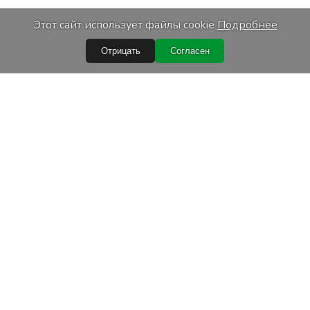
Этот сайт использует файлы cookie
Подробнее
Отрицать
Согласен
Быстрые ссылки
Условия покупки
Обработка персональных данных
Гарантийные условия
Лизинг