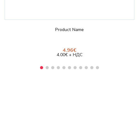
Просмотр и заказ
Product Name
4.96€
4.00€ + НДС