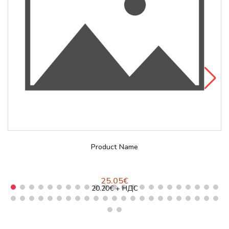
Просмотр и заказ
Product Name
25.05€
20.20€ + НДС