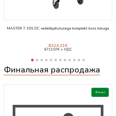
Просмотр и заказ
MASTER T 355 DC vedelikjahutusega komplekt koos käruga
8324.21€
6713.07€ + НДС
Финальная распродажа
Финал