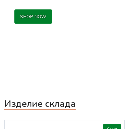
SHOP NOW
Изделие склада
Склад