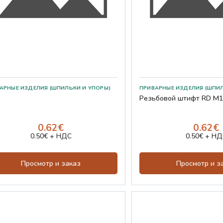
Резьбовой штифт RD M1
0.62€
0.62€
0.50€ + НДС
0.50€ + НД
Просмотр и заказ
Просмотр и з