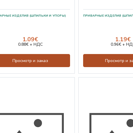
1.09€
1.19€
0.88€ + НДС
0.96€ + НД
Просмотр и заказ
Просмотр и з