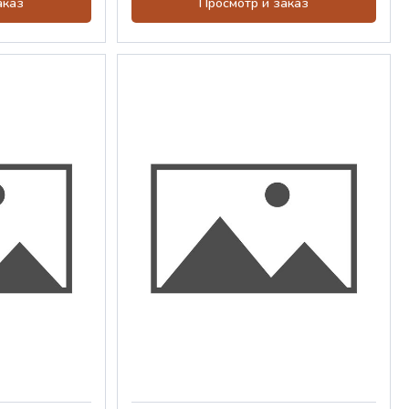
аказ
Просмотр и заказ