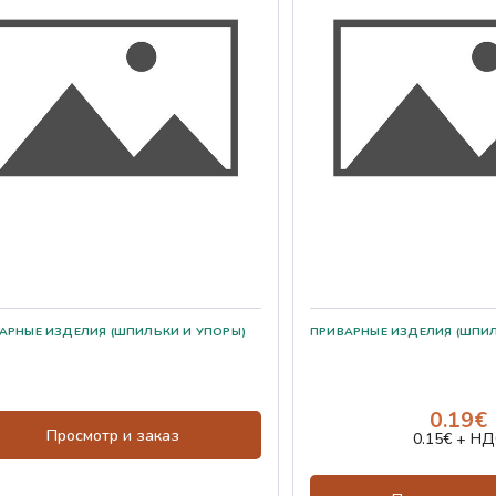
0.19€
Просмотр и заказ
0.15€ + НД