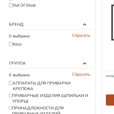
ПРИНАДЛЕЖНОСТИ
Out Of Stock
АБРАЗИВНЫЕ
МАТЕРИАЛЫ
БРЕНД
СИЗЫ
0
выбрано
Сбросить
СВАРОЧНЫЙ СТОЛ И
Köco
ПРИСПОСОБЛЕНИЯ
ПЛАЗМЕННАЯ
РЕЗКА
ГРУППА
ГАЗОВАЯ РЕЗКА
0
выбрано
Сбросить
ЛЕНТОЧНОПИЛЬНЫЕ
АППАРАТЫ ДЛЯ ПРИВАРКИ
СТАНКИ И ПОЛОТНА
КРЕПЕЖА
ПРИВАРНЫE ИЗДЕЛИЯ (ШПИЛЬКИ И
АВТОМАТИЗАЦИЯ
УПОРЫ)
ПРИНАДЛЕЖНОСТИ ДЛЯ
ИНСТРУМЕНТЫ
ПРИВАРНЫХ ИЗДЕЛИЙ