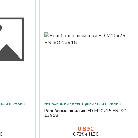
Резьбовые шпильки FD M10x25 EN ISO
13918
0.89€
С
0.72€ + НДС