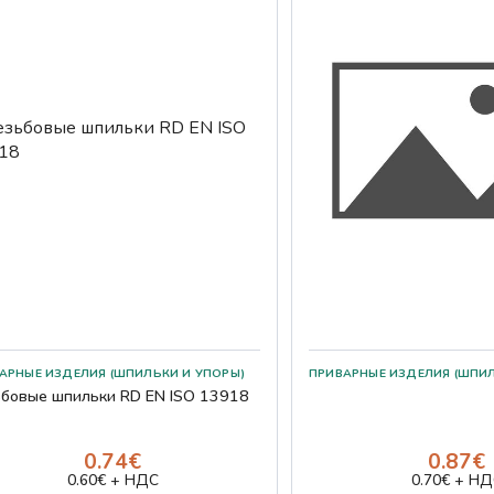
бовые шпильки RD EN ISO 13918
0.74€
0.87€
0.60€ + НДС
0.70€ + НД