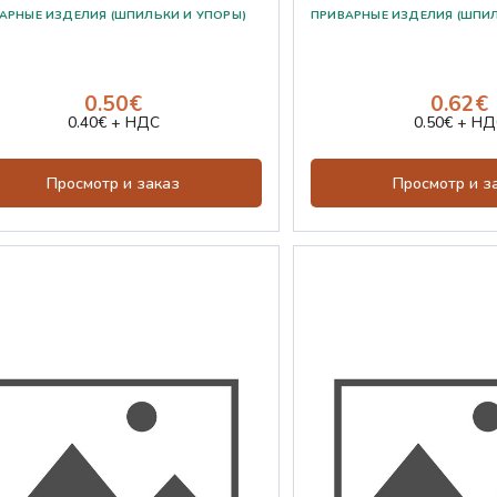
0.50€
0.62€
0.40€ + НДС
0.50€ + НД
Просмотр и заказ
Просмотр и з