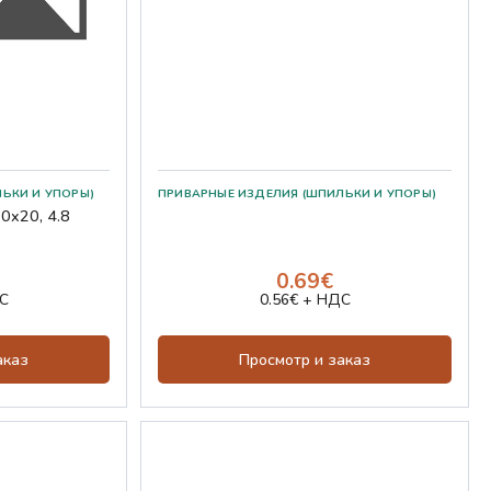
0x20, 4.8
0.69€
С
0.56€ + НДС
аказ
Просмотр и заказ