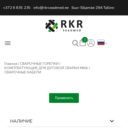
Профессиональный интернет
+372 6 835 235
info@rkrseadmed.ee
Suur-Sõjamäe 29A Tallinn
0
Главная
СВАРОЧНЫЕ ГОРЕЛКИ
КОМПЛЕКТУЮЩИЕ ДЛЯ ДУГОВОЙ СВАРКИ MMA
СВАРОЧНЫЕ КАБЕЛИ
Применить
НАЛИЧИЕ