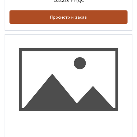
103.22€ + НДС
Просмотр и заказ