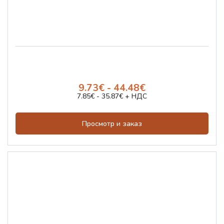
9.73€ - 44.48€
7.85€ - 35.87€ + НДС
Просмотр и заказ