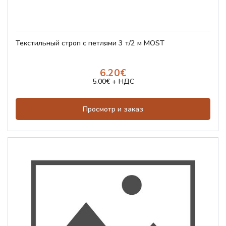
Текстильный строп с петлями 3 т/2 м MOST
6.20€
5.00€ + НДС
Просмотр и заказ