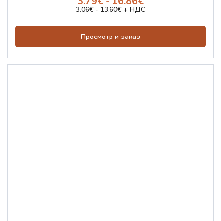
3.79€ - 16.86€
3.06€ - 13.60€ + НДС
Просмотр и заказ