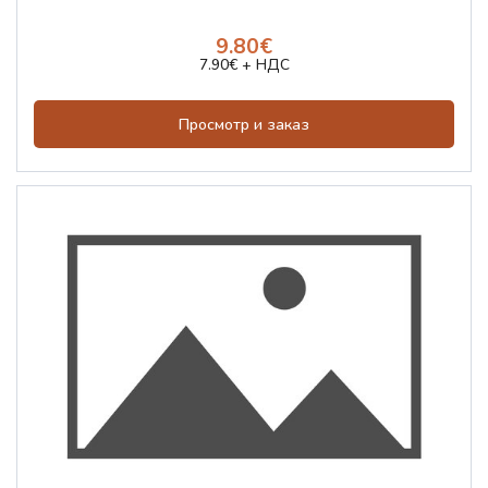
9.80€
7.90€ + НДС
Просмотр и заказ