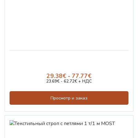
29.38€ - 77.77€
23.69€ - 62.72€ + НДС
Просмотр и заказ