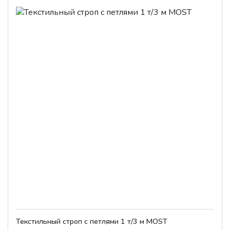
Текстильный строп с петлями 1 т/3 м MOST