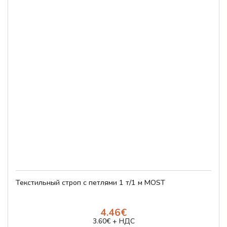
Текстильный строп с петлями 1 т/1 м MOST
4.46€
3.60€ + НДС