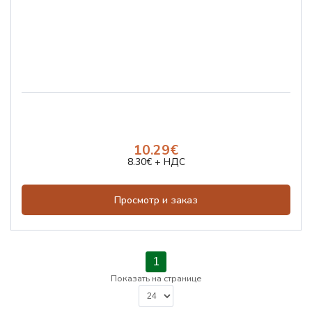
10.29€
8.30€ + НДС
Просмотр и заказ
1
Показать на странице