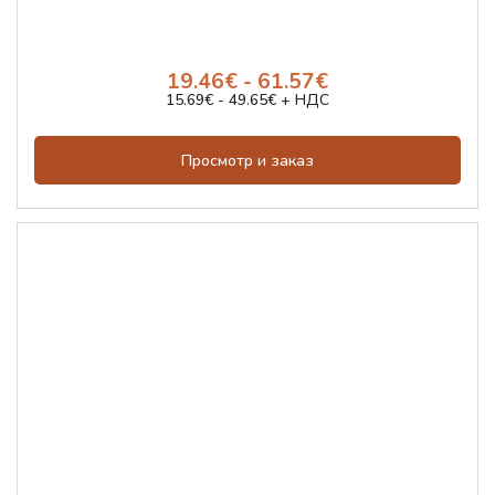
19.46€ - 61.57€
15.69€ - 49.65€ + НДС
Просмотр и заказ