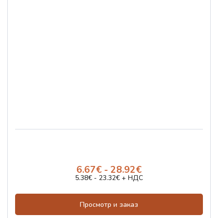
6.67€ - 28.92€
5.38€ - 23.32€ + НДС
Просмотр и заказ