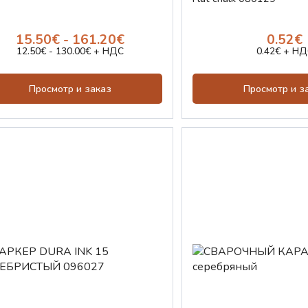
15.50€ - 161.20€
0.52€
12.50€ - 130.00€ + НДС
0.42€ + НД
Просмотр и заказ
Просмотр и з