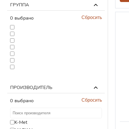
ГРУППА
ТЕХНИЧЕСКАЯ
ХИМИЯ
0
выбрано
Сбросить
ПОДЪЕМНЫЕ
УСТРОЙСТВА
ВЕНТИЛЯЦИОННЫЕ
УСТРОЙСТВА
ПРОИЗВОДИТЕЛЬ
0
выбрано
Сбросить
K-Met