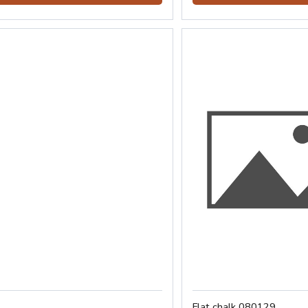
Flat chalk 080129