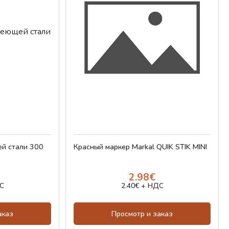
й стали 300
Красный маркер Markal QUIK STIK MINI
2.98€
С
2.40€ + НДС
аказ
Просмотр и заказ