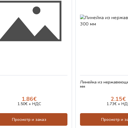
Линейка из нержавеюще
мм
1.86€
2.15€
1.50€ + НДС
1.73€ + НД
Просмотр и заказ
Просмотр и з