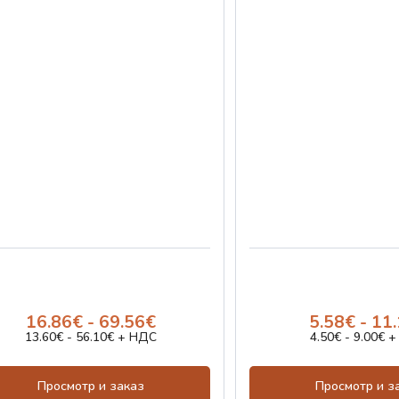
16.86€ - 69.56€
5.58€ - 11
13.60€ - 56.10€ + НДС
4.50€ - 9.00€ 
Просмотр и заказ
Просмотр и з