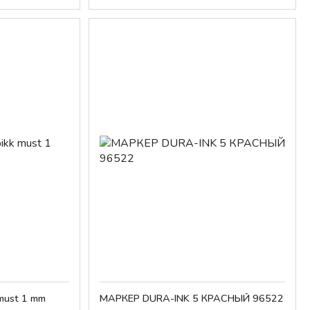
 must 1 mm
МАРКЕР DURA-INK 5 КРАСНЫЙ 96522