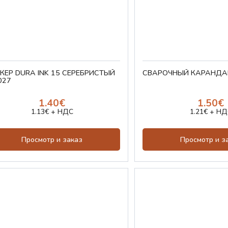
КЕР DURA INK 15 СЕРЕБРИСТЫЙ
СВАРОЧНЫЙ КАРАНДАШ
027
1.40€
1.50€
1.13€ + НДС
1.21€ + НД
Просмотр и заказ
Просмотр и з