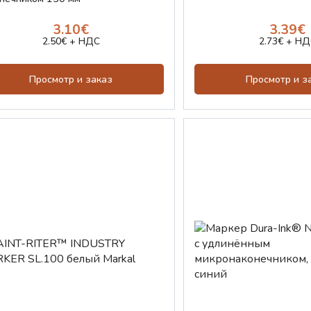
3.10€
3.39€
2.50€ + НДС
2.73€ + НД
Просмотр и заказ
Просмотр и з