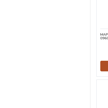
МАР
096