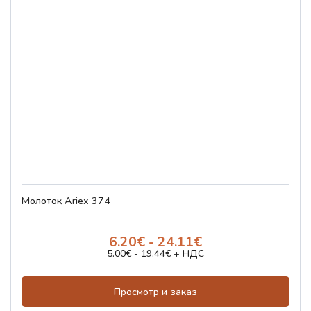
Молоток Ariex 374
6.20€ - 24.11€
5.00€ - 19.44€ + НДС
Просмотр и заказ