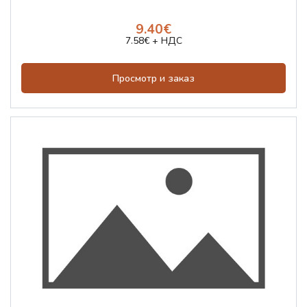
9.40€
7.58€ + НДС
Просмотр и заказ