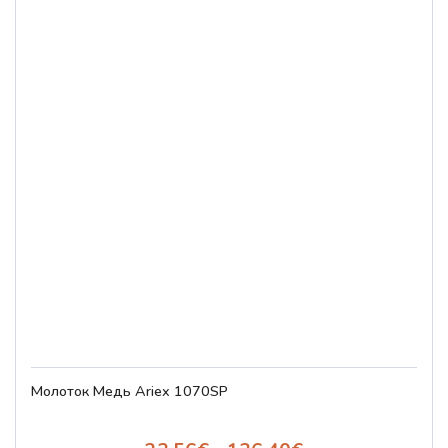
Молоток Медь Ariex 1070SP