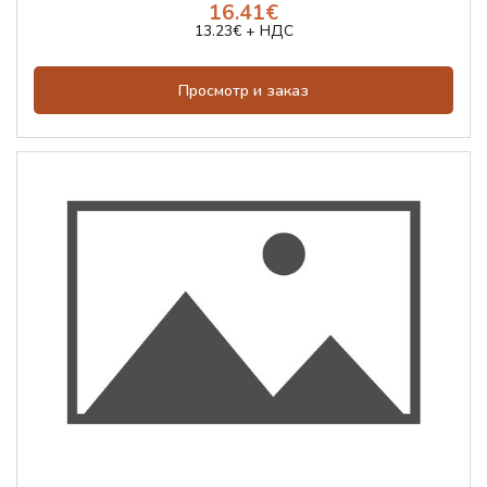
16.41€
13.23€ + НДС
Просмотр и заказ