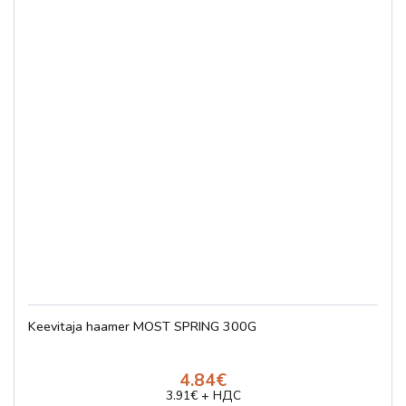
Keevitaja haamer MOST SPRING 300G
4.84€
3.91€ + НДС