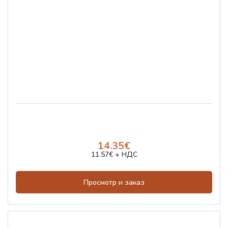
14.35€
11.57€ + НДС
Просмотр и заказ