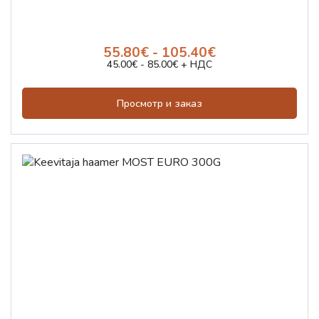
55.80€ - 105.40€
45.00€ - 85.00€ + НДС
Просмотр и заказ