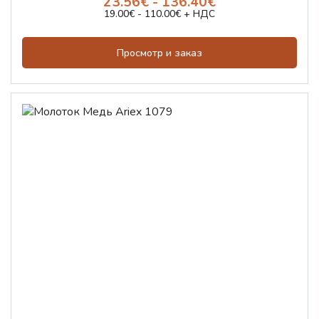
23.56€ - 136.40€
19.00€ - 110.00€ + НДС
Просмотр и заказ