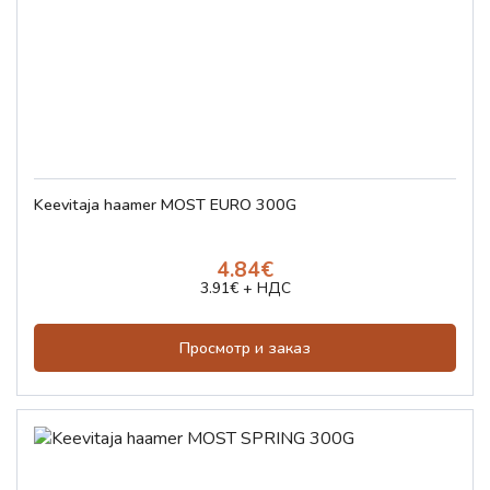
Keevitaja haamer MOST EURO 300G
4.84€
3.91€ + НДС
Просмотр и заказ