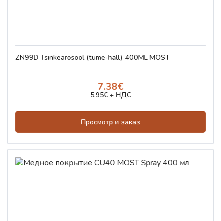
ZN99D Tsinkearosool (tume-hall) 400ML MOST
7.38€
5.95€ + НДС
Просмотр и заказ