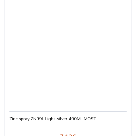
Zinc spray ZN99L Light-silver 400ML MOST