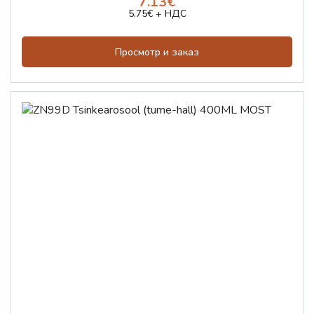
7.13€
5.75€ + НДС
Просмотр и заказ