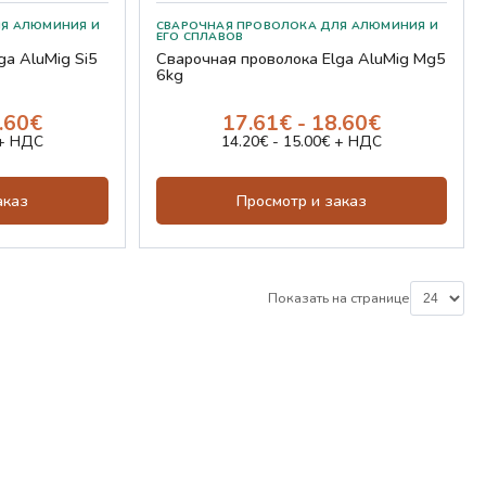
НИЯ И ЕГО СПЛАВОВ
СВАРОЧНАЯ ПРОВОЛОКА ДЛЯ АЛЮМИНИЯ И ЕГО СПЛАВОВ
ga AluMig Si5
Сварочная проволока Elga AluMig Mg5
6kg
8.60€
17.61€ - 18.60€
 + НДС
14.20€ - 15.00€ + НДС
аказ
Просмотр и заказ
Показать на странице