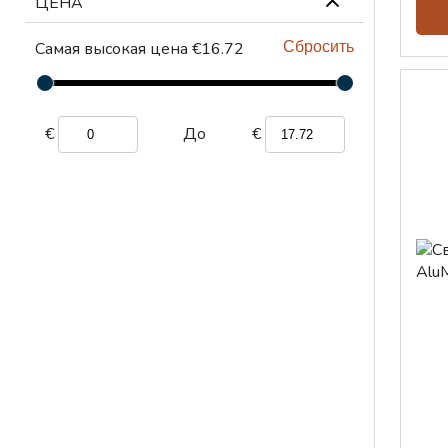
ЦЕНА
ТЕХНИЧЕСКАЯ
ХИМИЯ
Самая высокая цена €16.72
Сбросить
ПОДЪЕМНЫЕ
УСТРОЙСТВА
€
€
До
ВЕНТИЛЯЦИОННЫЕ
УСТРОЙСТВА