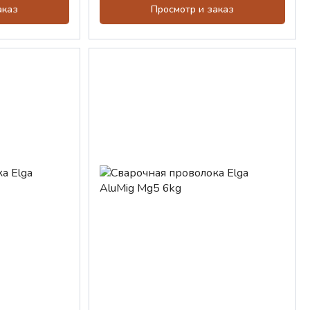
аказ
Просмотр и заказ