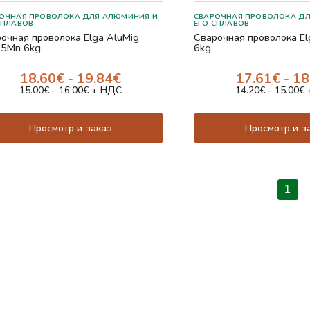
ЧНАЯ ПРОВОЛОКА ДЛЯ АЛЮМИНИЯ И ЕГО СПЛАВОВ
СВАРОЧНАЯ ПРОВОЛОКА ДЛЯ АЛЮМИ
очная проволока Elga AluMig
Сварочная проволока El
.5Mn 6kg
6kg
18.60€ - 19.84€
17.61€ - 1
15.00€ - 16.00€ + НДС
14.20€ - 15.00€
Просмотр и заказ
Просмотр и з
1