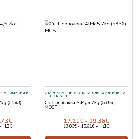
НИЯ И ЕГО СПЛАВОВ
СВАРОЧНАЯ ПРОВОЛОКА ДЛЯ АЛЮМИНИЯ И ЕГО СПЛАВОВ
7kg (5183)
Св. Проволока AlMg5 7kg (5356)
MOST
0.73€
17.11€ - 19.36€
 + НДС
13.80€ - 15.61€ + НДС