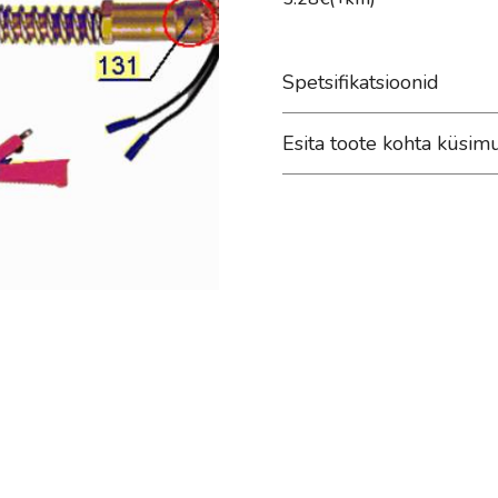
Spetsifikatsioonid
Esita toote kohta küsim