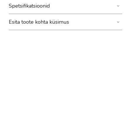
Spetsifikatsioonid
Esita toote kohta küsimus