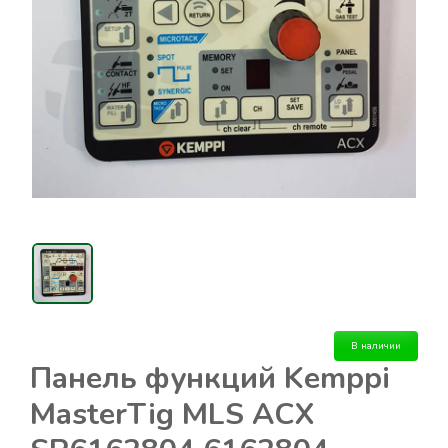
В наличии
Панель функций Kemppi
MasterTig MLS ACX