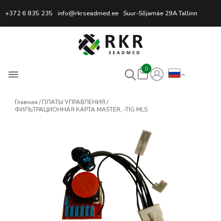
Профессиональный интернет
+372 6 835 235
info@rkrseadmed.ee
Suur-Sõjamäe 29A Tallinn
0
Главная
ПЛАТЫ УПРАВЛЕНИЯ
ФИЛЬТРАЦИОННАЯ КАРТА MASTER, -TIG MLS