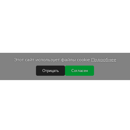
Этот сайт использует файлы cookie
Подробнее
Отрицать
Согласен
ссылки
Услуги
купки
Транспортировка