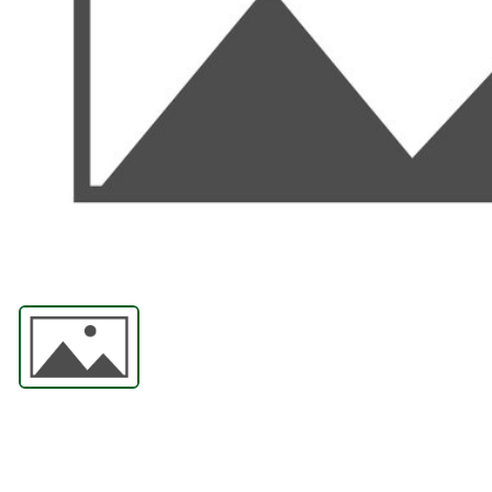
ПРИНАДЛЕЖНОСТИ
АБРАЗИВНЫЕ
МАТЕРИАЛЫ
СИЗЫ
СВАРОЧНЫЙ СТОЛ И
ПРИСПОСОБЛЕНИЯ
ПЛАЗМЕННАЯ
РЕЗКА
ГАЗОВАЯ РЕЗКА
ЛЕНТОЧНОПИЛЬНЫЕ
СТАНКИ И ПОЛОТНА
АВТОМАТИЗАЦИЯ
ИНСТРУМЕНТЫ