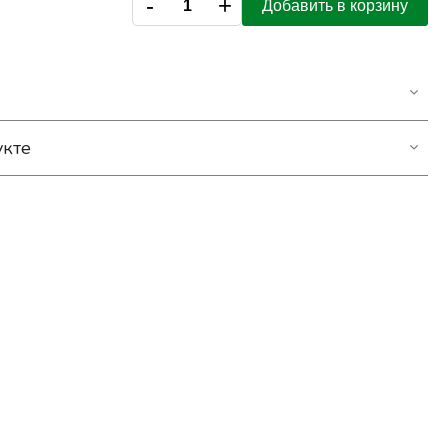
-
+
Добавить в корзину
укте