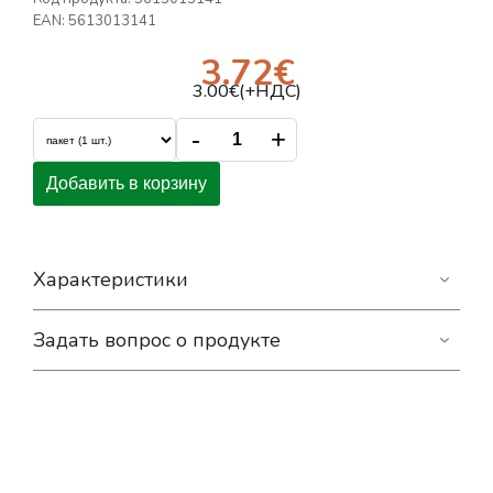
EAN:
5613013141
3.72
€
3.00
€(+НДС)
-
+
Добавить в корзину
Характеристики
Задать вопрос о продукте