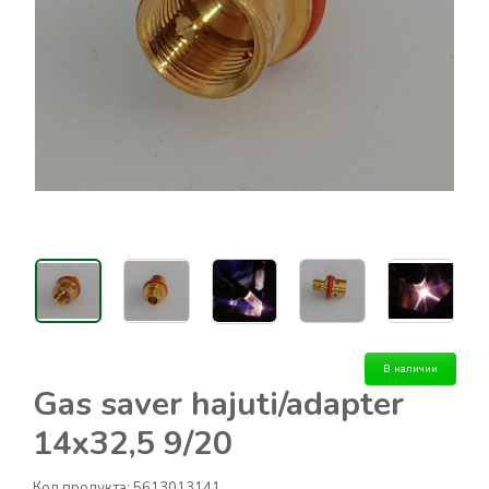
В наличии
Gas saver hajuti/adapter
14x32,5 9/20
Код продукта:
5613013141