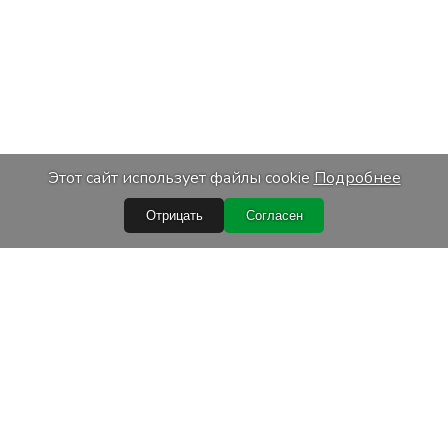
Этот сайт использует файлы cookie
Подробнее
Отрицать
Согласен
Быстрые ссылки