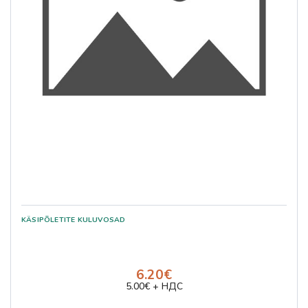
6.20€
5.00€ + НДС