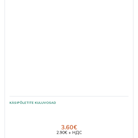
3.60€
2.90€ + НДС