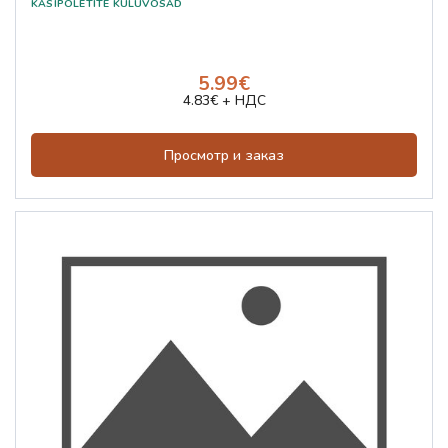
5.99€
4.83€ + НДС
Просмотр и заказ