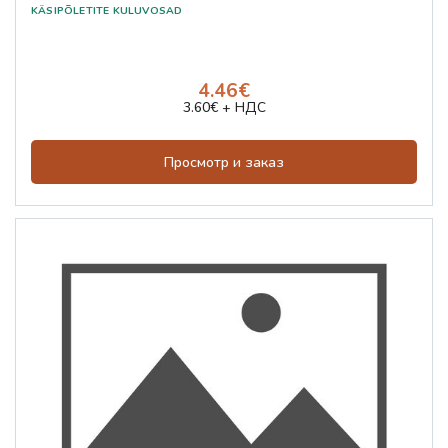
4.46€
3.60€ + НДС
Просмотр и заказ