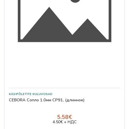
CEBORA Сопло 1.0мм CP91, (длинное)
5.58€
4.50€ + НДС