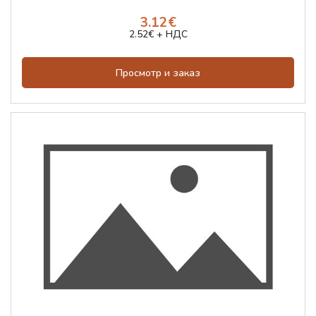
3.12€
2.52€ + НДС
Просмотр и заказ