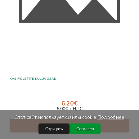
6.20€
5.00€ + НДС
Этот сайт использует файлы cookie
Подробнее
Просмотр и заказ
Отрицать
Согласен