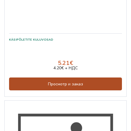
5.21€
4.20€ + НДС
Просмотр и заказ