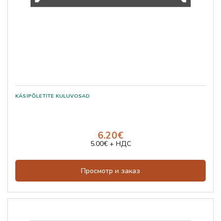
6.20€
5.00€ + НДС
Просмотр и заказ