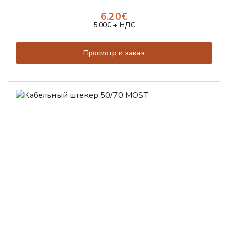
6.20€
5.00€ + НДС
Просмотр и заказ