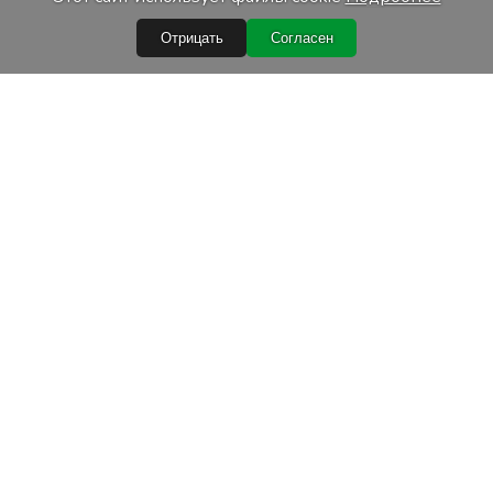
Отрицать
Согласен
Быстрые ссылки
Условия покупки
Обработка персональных данных
Гарантийные условия
Лизинг
Условия доставки
Расходные материалы для TIG 2024 2