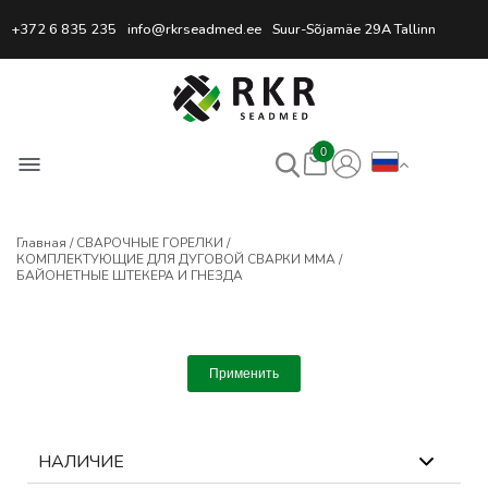
Профессиональный интернет
+372 6 835 235
info@rkrseadmed.ee
Suur-Sõjamäe 29A Tallinn
0
Главная
СВАРОЧНЫЕ ГОРЕЛКИ
КОМПЛЕКТУЮЩИЕ ДЛЯ ДУГОВОЙ СВАРКИ MMA
БАЙОНЕТНЫЕ ШТЕКЕРА И ГНЕЗДА
Применить
НАЛИЧИЕ