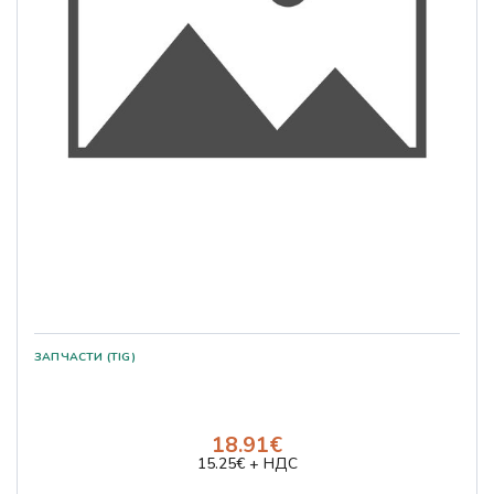
ЗАПЧАСТИ (TIG)
18.91€
15.25€ + НДС