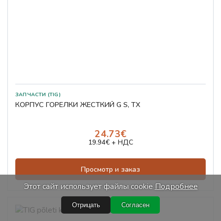
ЗАПЧАСТИ (TIG)
КОРПУС ГОРЕЛКИ ЖЕСТКИЙ G S, TX
24.73€
19.94€ + НДС
Просмотр и заказ
Этот сайт использует файлы cookie
Подробнее
Отрицать
Согласен