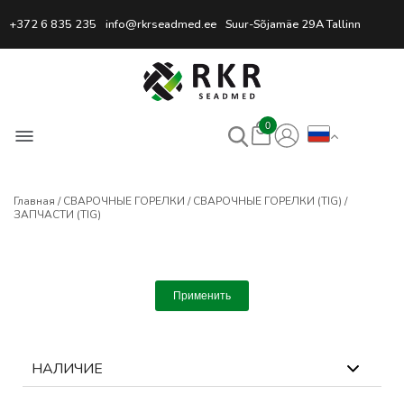
Профессиональный интернет
+372 6 835 235
info@rkrseadmed.ee
Suur-Sõjamäe 29A Tallinn
0
Главная
СВАРОЧНЫЕ ГОРЕЛКИ
СВАРОЧНЫЕ ГОРЕЛКИ (TIG)
ЗАПЧАСТИ (TIG)
Применить
НАЛИЧИЕ