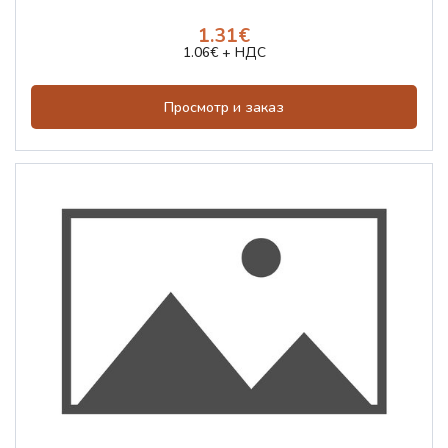
1.31€
1.06€ + НДС
Просмотр и заказ