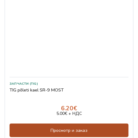
ЗАПЧАСТИ (TIG)
TIG põleti kael SR-9 MOST
6.20€
5.00€ + НДС
Просмотр и заказ