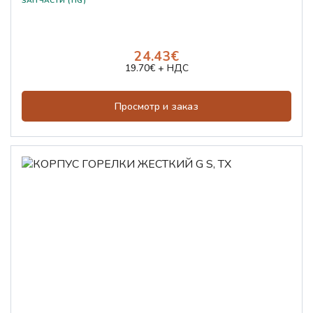
ЗАПЧАСТИ (TIG)
24.43€
19.70€ + НДС
Просмотр и заказ