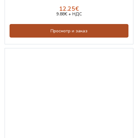
12.25€
9.88€ + НДС
Просмотр и заказ