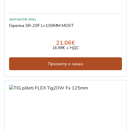
ЗАПЧАСТИ (TIG)
Горелка SR-20F L=100ММ MOST
21.06€
16.98€ + НДС
Просмотр и заказ