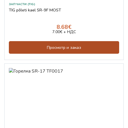
ЗАПЧАСТИ (TIG)
TIG põleti kael SR-9F MOST
8.68€
7.00€ + НДС
Просмотр и заказ