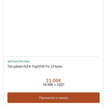
ЗАПЧАСТИ (TIG)
TIG põleti FLEX Tig20W Fx 125mm
21.06€
16.98€ + НДС
Просмотр и заказ