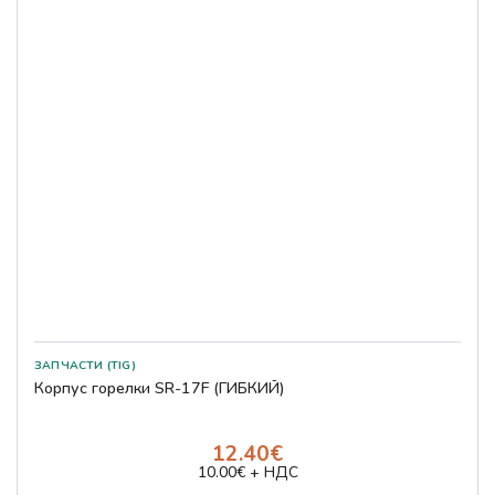
ЗАПЧАСТИ (TIG)
Корпус горелки SR-17F (ГИБКИЙ)
12.40€
10.00€ + НДС