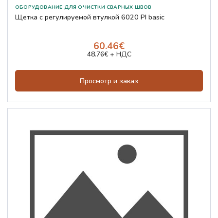
Щетка с регулируемой втулкой 6020 PI basic
60.46€
48.76€ + НДС
Просмотр и заказ