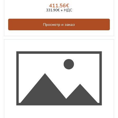
411.56€
331.90€ + НДС
Просмотр и заказ