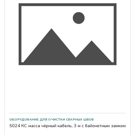
5024 КС масса чёрный кабель, 3 м с байонетным замком