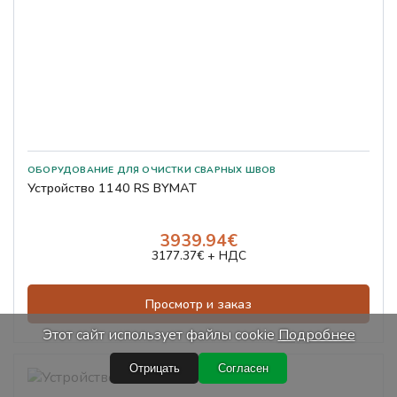
Устройство 1140 RS BYMAT
3939.94€
3177.37€ + НДС
Просмотр и заказ
Этот сайт использует файлы cookie
Подробнее
Отрицать
Согласен