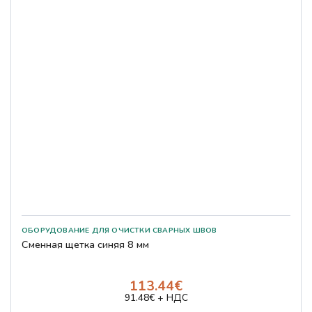
Сменная щетка синяя 8 мм
113.44€
91.48€ + НДС