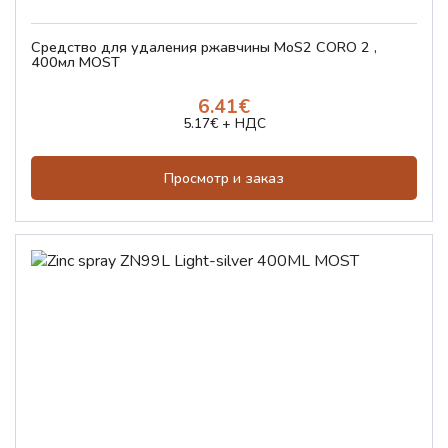
Средство для удаления ржавчины MoS2 CORO 2 ,
400мл MOST
6.41€
5.17€ + НДС
Просмотр и заказ