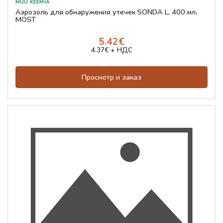
Аэрозоль для обнаружения утечек SONDA L, 400 мл,
MOST
5.42€
4.37€ + НДС
Просмотр и заказ