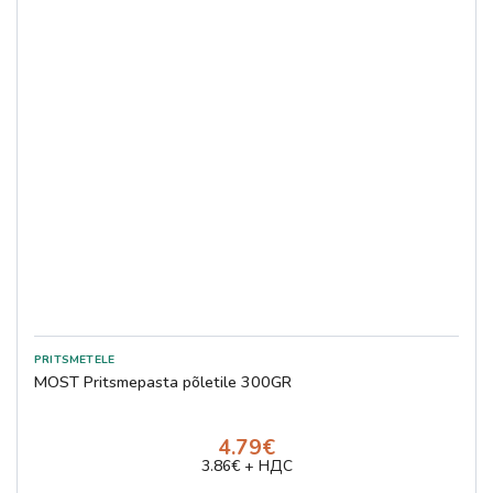
MOST Pritsmepasta põletile 300GR
4.79€
3.86€ + НДС