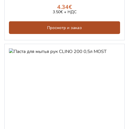
4.34€
3.50€ + НДС
Просмотр и заказ