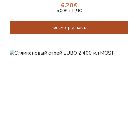
6.20€
5.00€ + НДС
Просмотр и заказ