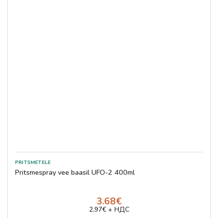
Pritsmespray vee baasil UFO-2 400ml
3.68€
2.97€ + НДС