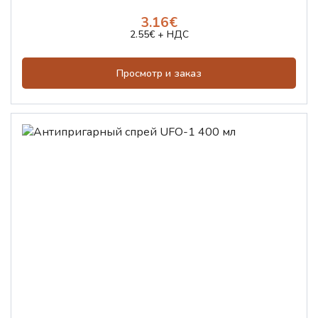
3.16€
2.55€ + НДС
Просмотр и заказ