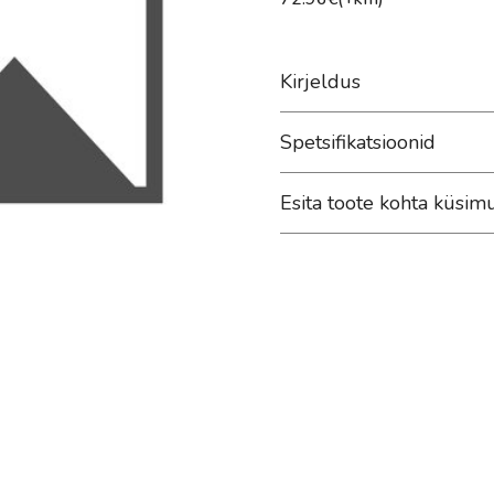
Kirjeldus
Spetsifikatsioonid
Esita toote kohta küsim