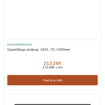
Gaasilõikaja ats/prop. 1601, 70, 1000mm
213.28€
172.00€ + km
Vaata ja telli