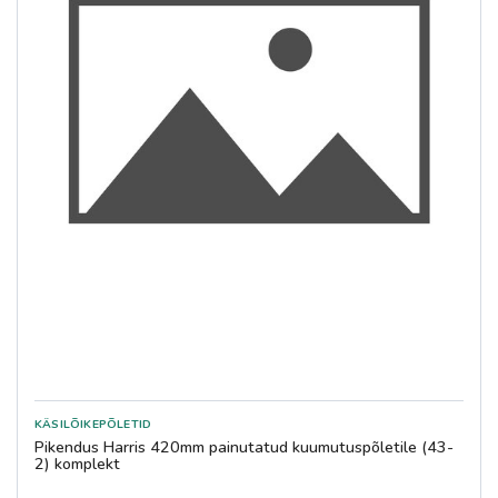
Pikendus Harris 420mm painutatud kuumutuspõletile (43-
2) komplekt