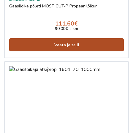
Gaasilõike põleti MOST CUT-P Propaanilõikur
111.60€
90.00€ + km
Vaata ja telli