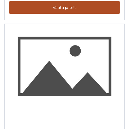
Vaata ja telli