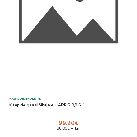
Käepide gaasilõikajale HARRIS 9/16´´
99.20€
80.00€ + km