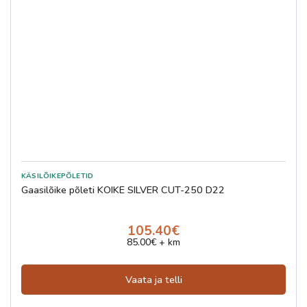
Gaasilõike põleti KOIKE SILVER CUT-250 D22
105.40€
85.00€ + km
Vaata ja telli