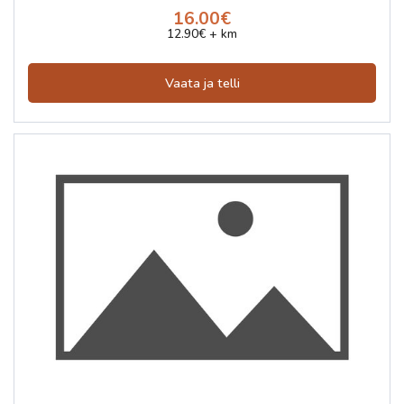
16.00€
12.90€ + km
Vaata ja telli