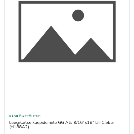
Leegikaitse käepidemele GG Ats 9/16"x18" LH 1,5bar
(H188A2)