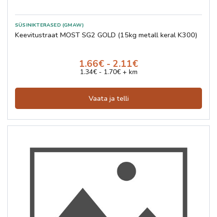
SÜSINIKTERASED (GMAW)
Keevitustraat MOST SG2 GOLD (15kg metall keral K300)
1.66€ - 2.11€
1.34€ - 1.70€ + km
Vaata ja telli