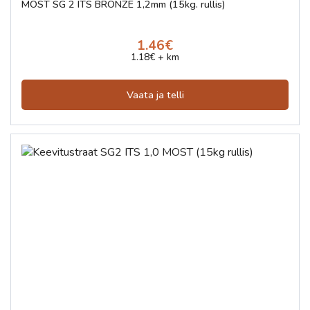
MOST SG 2 ITS BRONZE 1,2mm (15kg. rullis)
1.46€
1.18€ + km
Vaata ja telli