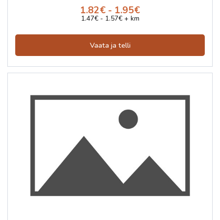
1.82€ - 1.95€
1.47€ - 1.57€ + km
Vaata ja telli