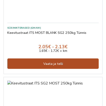
SÜSINIKTERASED (GMAW)
Keevitustraat ITS MOST BLANK SG2 250kg Tünnis
2.05€ - 2.13€
1.65€ - 1.72€ + km
Vaata ja telli