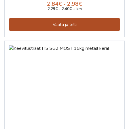
2.84€ - 2.98€
2.29€ - 2.40€ + km
Vaata ja telli