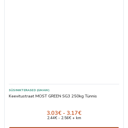
SÜSINIKTERASED (GMAW)
Keevitustraat MOST GREEN SG3 250kg Tünnis
3.03€ - 3.17€
2.44€ - 2.56€ + km