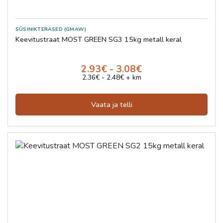
SÜSINIKTERASED (GMAW)
Keevitustraat MOST GREEN SG3 15kg metall keral
2.93€ - 3.08€
2.36€ - 2.48€ + km
Vaata ja telli