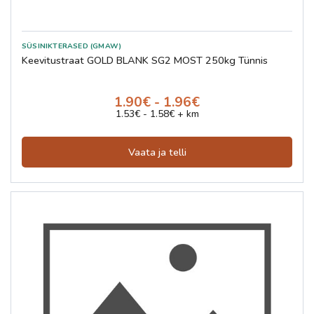
SÜSINIKTERASED (GMAW)
Keevitustraat GOLD BLANK SG2 MOST 250kg Tünnis
1.90€ - 1.96€
1.53€ - 1.58€ + km
Vaata ja telli