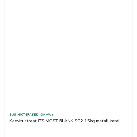
SÜSINIKTERASED (GMAW)
Keevitustraat ITS MOST BLANK SG2 15kg metall keral: