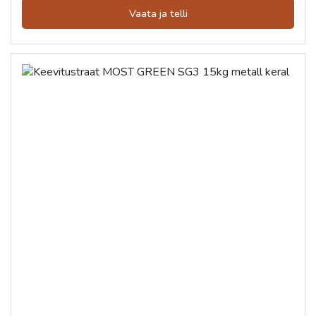
Vaata ja telli