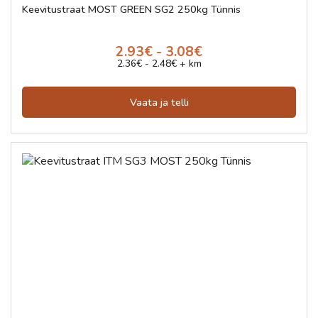
Keevitustraat MOST GREEN SG2 250kg Tünnis
2.93€ - 3.08€
2.36€ - 2.48€ + km
Vaata ja telli