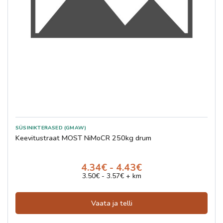
SÜSINIKTERASED (GMAW)
Keevitustraat MOST NiMoCR 250kg drum
4.34€ - 4.43€
3.50€ - 3.57€ + km
Vaata ja telli