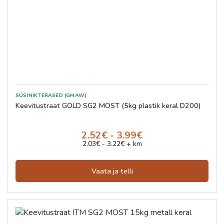
SÜSINIKTERASED (GMAW)
Keevitustraat GOLD SG2 MOST (5kg plastik keral D200)
2.52€ - 3.99€
2.03€ - 3.22€ + km
Vaata ja telli