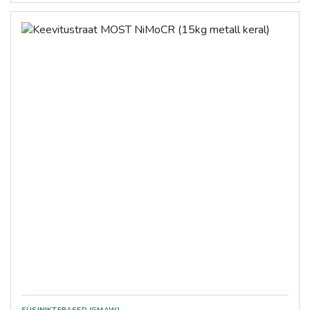
SÜSINIKTERASED (GMAW)