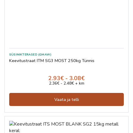
SÜSINIKTERASED (GMAW)
Keevitustraat ITM SG3 MOST 250kg Tünnis
2.93€ - 3.08€
2.36€ - 2.48€ + km
Vaata ja telli