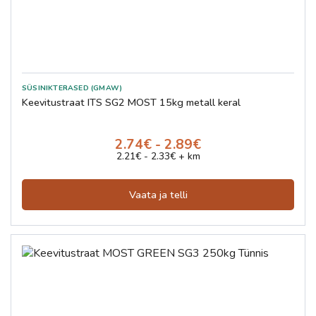
SÜSINIKTERASED (GMAW)
Keevitustraat ITS SG2 MOST 15kg metall keral
2.74€ - 2.89€
2.21€ - 2.33€ + km
Vaata ja telli