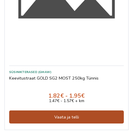
SÜSINIKTERASED (GMAW)
Keevitustraat GOLD SG2 MOST 250kg Tünnis
1.82€ - 1.95€
1.47€ - 1.57€ + km
Vaata ja telli