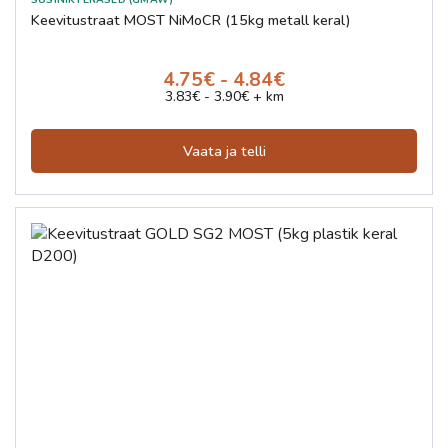
Keevitustraat MOST NiMoCR (15kg metall keral)
4.75€ - 4.84€
3.83€ - 3.90€ + km
Vaata ja telli