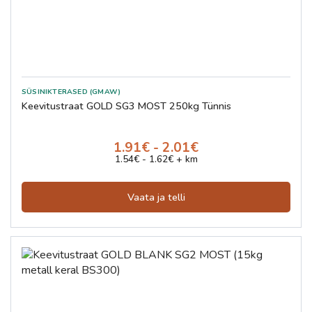
SÜSINIKTERASED (GMAW)
Keevitustraat GOLD SG3 MOST 250kg Tünnis
1.91€ - 2.01€
1.54€ - 1.62€ + km
Vaata ja telli