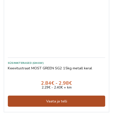
SÜSINIKTERASED (GMAW)
Keevitustraat MOST GREEN SG2 15kg metall keral
2.84€ - 2.98€
2.29€ - 2.40€ + km
Vaata ja telli