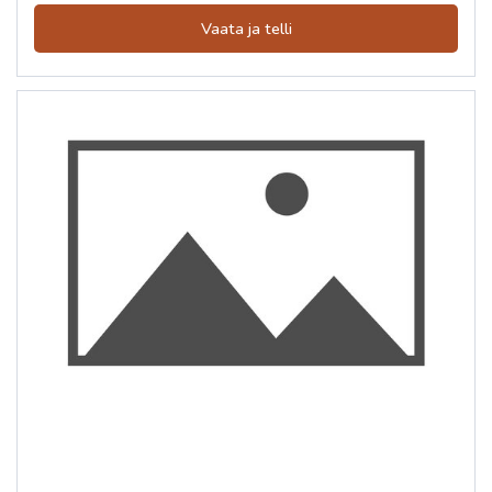
Vaata ja telli