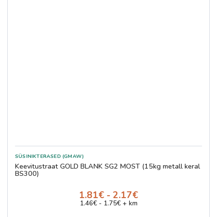
SÜSINIKTERASED (GMAW)
Keevitustraat GOLD BLANK SG2 MOST (15kg metall keral
BS300)
1.81€ - 2.17€
1.46€ - 1.75€ + km