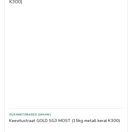
SÜSINIKTERASED (GMAW)
Keevitustraat GOLD SG3 MOST (15kg metall keral K300)